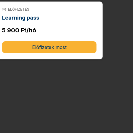
ELŐFIZETÉS
Learning pass
5 900 Ft/hó
Előfizetek most