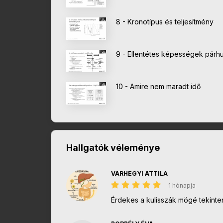
8 - Kronotípus és teljesítmény
9 - Ellentétes képességek párh
10 - Amire nem maradt idő
Hallgatók véleménye
VARHEGYI ATTILA
1 hónapja
Érdekes a kulisszák mögé tekinte