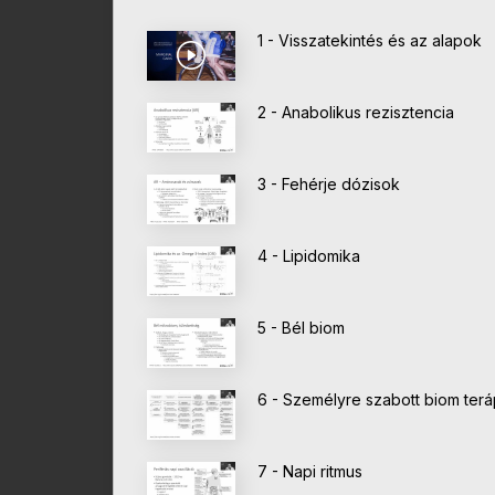
1 - Visszatekintés és az alapok
2 - Anabolikus rezisztencia
3 - Fehérje dózisok
4 - Lipidomika
5 - Bél biom
6 - Személyre szabott biom terá
7 - Napi ritmus