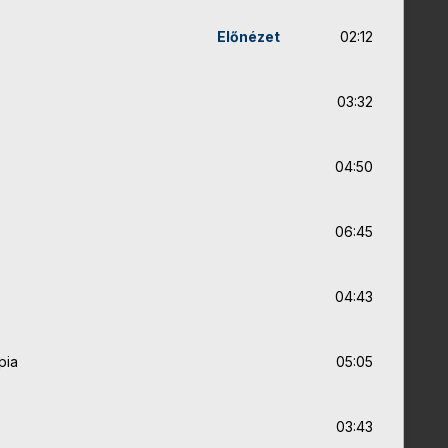
Előnézet
02:12
03:32
04:50
06:45
04:43
pia
05:05
03:43