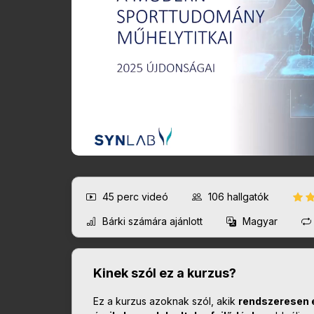
45 perc
videó
106
hallgatók
Bárki számára ajánlott
Magyar
Kinek szól ez a kurzus?
Ez a kurzus azoknak szól, akik
rendszeresen 