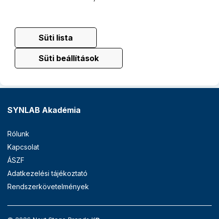
Süti lista
Süti beállítások
SYNLAB Akadémia
Rólunk
Kapcsolat
ÁSZF
Adatkezelési tájékoztató
Rendszerkövetelmények