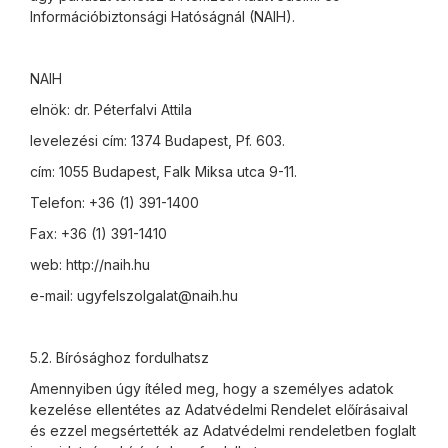
Információbiztonsági Hatóságnál (NAIH).
NAIH
elnök: dr. Péterfalvi Attila
levelezési cím: 1374 Budapest, Pf. 603.
cím: 1055 Budapest, Falk Miksa utca 9-11.
Telefon: +36 (1) 391-1400
Fax: +36 (1) 391-1410
web: http://naih.hu
e-mail: ugyfelszolgalat@naih.hu
5.2. Bírósághoz fordulhatsz
Amennyiben úgy ítéled meg, hogy a személyes adatok
kezelése ellentétes az Adatvédelmi Rendelet előírásaival
és ezzel megsértették az Adatvédelmi rendeletben foglalt