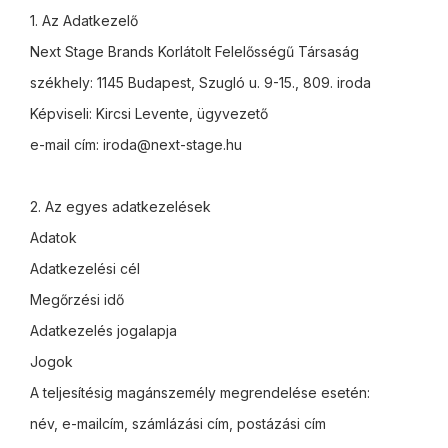
1. Az Adatkezelő
Next Stage Brands Korlátolt Felelősségű Társaság
székhely: 1145 Budapest, Szugló u. 9-15., 809. iroda
Képviseli: Kircsi Levente, ügyvezető
e-mail cím: iroda@next-stage.hu
2. Az egyes adatkezelések
Adatok
Adatkezelési cél
Megőrzési idő
Adatkezelés jogalapja
Jogok
A teljesítésig magánszemély megrendelése esetén:
név, e-mailcím, számlázási cím, postázási cím