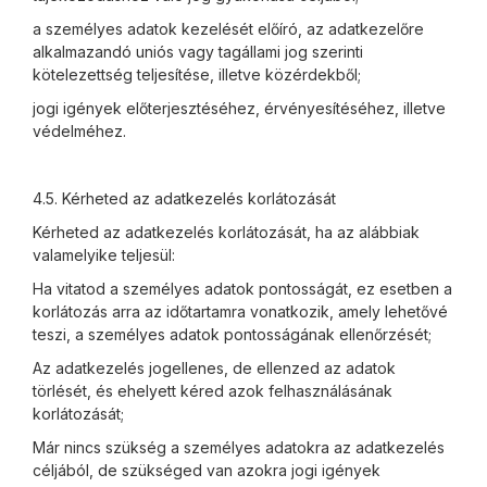
a személyes adatok kezelését előíró, az adatkezelőre
alkalmazandó uniós vagy tagállami jog szerinti
kötelezettség teljesítése, illetve közérdekből;
jogi igények előterjesztéséhez, érvényesítéséhez, illetve
védelméhez.
4.5. Kérheted az adatkezelés korlátozását
Kérheted az adatkezelés korlátozását, ha az alábbiak
valamelyike teljesül:
Ha vitatod a személyes adatok pontosságát, ez esetben a
korlátozás arra az időtartamra vonatkozik, amely lehetővé
teszi, a személyes adatok pontosságának ellenőrzését;
Az adatkezelés jogellenes, de ellenzed az adatok
törlését, és ehelyett kéred azok felhasználásának
korlátozását;
Már nincs szükség a személyes adatokra az adatkezelés
céljából, de szükséged van azokra jogi igények