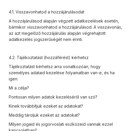
4.1. Visszavonhatod a hozzájárulásodat
A hozzájárulásod alapján végzett adatkezelések esetén,
bármikor visszavonhatod a hozzájárulásod. A visszavonás,
az azt megelőző hozzájárulás alapján végrehajtott
adatkezelés jogszerűségét nem érinti.
4.2. Tájékoztatást (hozzáférést) kérhetsz
Tájékoztatást kérhetsz arra vonatkozóan, hogy
személyes adataid kezelése folyamatban van-e, és ha
igen:
Mi a célja?
Pontosan milyen adatok kezeléséről van szó?
Kinek továbbítjuk ezeket az adatokat?
Meddig tároljuk ezeket az adatokat?
Milyen jogaid és jogorvoslati eszközeid vannak ezzel
kapcsolatban?