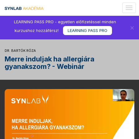
Togg
navig
LEARNING PASS PRO - egyetlen előfizetéssel minden
×
kurzushoz hozzáférsz!
LEARNING PASS PRO
DR. BARTÓK RÓZA
Merre induljak ha allergiára
gyanakszom? - Webinár