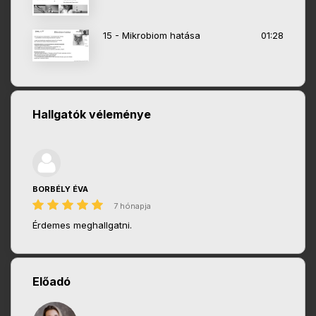
15 - Mikrobiom hatása
01:28
Hallgatók véleménye
BORBÉLY ÉVA
7 hónapja
Érdemes meghallgatni.
Előadó