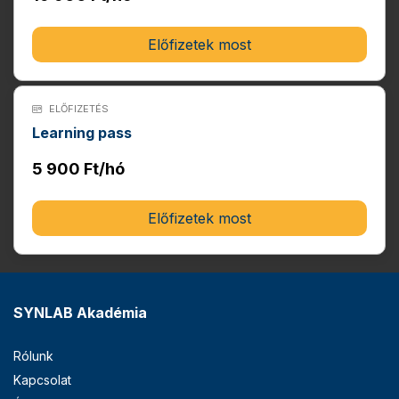
Előfizetek most
ELŐFIZETÉS
Learning pass
5 900 Ft/hó
Előfizetek most
SYNLAB Akadémia
Rólunk
Kapcsolat