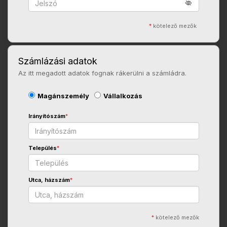
*
kötelező mezők
Számlázási adatok
Az itt megadott adatok fognak rákerülni a számládra.
Magánszemély
Vállalkozás
Irányítószám
*
Település
*
Utca, házszám
*
*
kötelező mezők