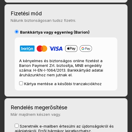
Fizetési mód
Nálunk biztonságosan tudsz fizetni.
Bankkártya vagy egyenleg (Barion)
A kényelmes és biztonságos online fizetést a
Barion Payment Zrt. biztosítja, MNB engedély
száma: H-EN-I-1064/2013. Bankkártyád adatai
áruházunkhoz nem jutnak el.
Kártya mentése a későbbi tranzakciókhoz
Rendelés megerősítése
Már majdnem készen vagy.
Szeretnék e-mailben értesülni az újdonságokról és
ajánlatokról. Erről bármikor leiratkozhatsz.