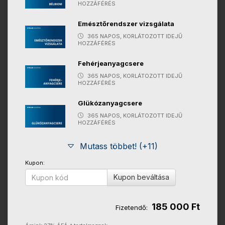
HOZZÁFÉRÉS
Emésztőrendszer vizsgálata
365 NAPOS, KORLÁTOZOTT IDEJŰ
HOZZÁFÉRÉS
Fehérjeanyagcsere
365 NAPOS, KORLÁTOZOTT IDEJŰ
HOZZÁFÉRÉS
Glükózanyagcsere
365 NAPOS, KORLÁTOZOTT IDEJŰ
HOZZÁFÉRÉS
Mutass többet! (+11)
Kupon:
Kupon beváltása
185 000 Ft
Fizetendő: