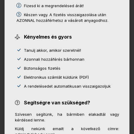
Fizesd ki a megrendelésed árát!
Készen vagy. A fizetés visszaigazolása után
AZONNAL hozzáférhetsz a vásárolt anyagodhoz.
Kényelmes és gyors
Tanulj akkor, amikor szeretnél!
Azonnali hozzáférés bárhonnan
Biztonságos fizetés
Elektronikus számlát küldünk (PDF)
A rendelésedet automatikusan visszaigazoljuk
Segítségre van szükséged?
Szívesen segítünk, ha bármiben elakadtál vagy
kérdésed lenne.
Küldj nekünk emailt a következő címre: