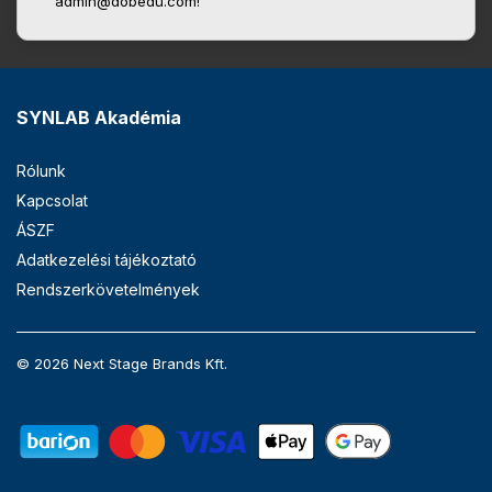
admin@dobedu.com!
SYNLAB Akadémia
Rólunk
Kapcsolat
ÁSZF
Adatkezelési tájékoztató
Rendszerkövetelmények
© 2026 Next Stage Brands Kft.