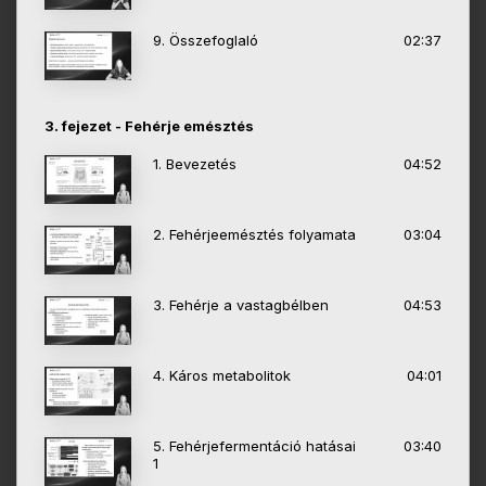
9. Összefoglaló
02:37
3. fejezet - Fehérje emésztés
1. Bevezetés
04:52
2. Fehérjeemésztés folyamata
03:04
3. Fehérje a vastagbélben
04:53
4. Káros metabolitok
04:01
5. Fehérjefermentáció hatásai
03:40
1