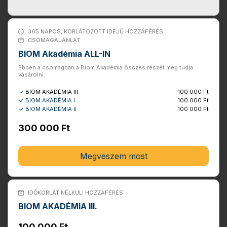
365 NAPOS, KORLÁTOZOTT IDEJŰ HOZZÁFÉRÉS
CSOMAGAJÁNLAT
BIOM Akadémia ALL-IN
Ebben a csomagban a Biom Akadémia összes részét meg tudja
vásárolni.
BIOM AKADÉMIA III.
100 000 Ft
BIOM AKADÉMIA I.
100 000 Ft
BIOM AKADÉMIA II.
100 000 Ft
300 000 Ft
Megveszem most
IDŐKORLÁT NÉLKÜLI HOZZÁFÉRÉS
BIOM AKADÉMIA III.
100 000 Ft