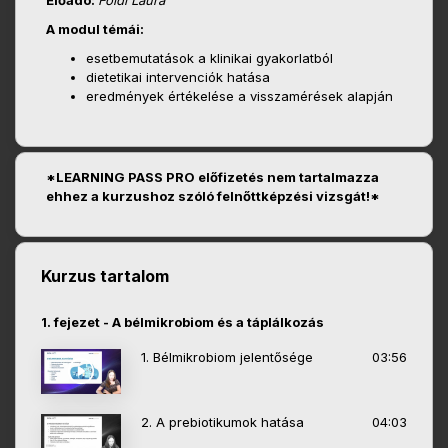
Előadó:
Földi Laura
A modul témái:
esetbemutatások a klinikai gyakorlatból
dietetikai intervenciók hatása
eredmények értékelése a visszamérések alapján
*LEARNING PASS PRO előfizetés nem tartalmazza
ehhez a kurzushoz szóló felnőttképzési vizsgát!*
Kurzus tartalom
1. fejezet - A bélmikrobiom és a táplálkozás
1. Bélmikrobiom jelentősége
03:56
2. A prebiotikumok hatása
04:03