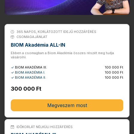
365 NAPOS, KORLÁTOZOTT IDEJŰ HOZZÁFÉRÉS
CSOMAGAJÁNLAT
BIOM Akadémia ALL-IN
Ebben a csomagban a Biom Akadémia összes részét meg tudja
vásárolni.
BIOM AKADÉMIA III.
100 000 Ft
BIOM AKADÉMIA I.
100 000 Ft
BIOM AKADÉMIA II.
100 000 Ft
300 000 Ft
Megveszem most
IDŐKORLÁT NÉLKÜLI HOZZÁFÉRÉS