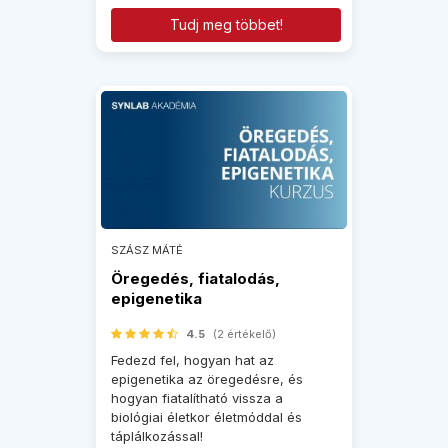
Tudj meg többet!
SZÁSZ MÁTÉ
Öregedés, fiatalodás,
epigenetika
4.5
(2 értékelő)
Fedezd fel, hogyan hat az
epigenetika az öregedésre, és
hogyan fiatalítható vissza a
biológiai életkor életmóddal és
táplálkozással!