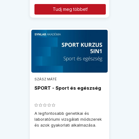
Tudj meg többet!
SZÁSZ MÁTÉ
SPORT - Sport és egészség
A legfontosabb genetikai és
laboratóriumi vizsgálati módszerek
és azok gyakorlati alkalmazása.