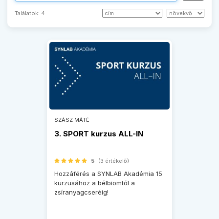
Találatok:
4
SZÁSZ MÁTÉ
3. SPORT kurzus ALL-IN
5
(3 értékelő)
Hozzáférés a SYNLAB Akadémia 15
kurzusához a bélbiomtól a
zsíranyagcseréig!