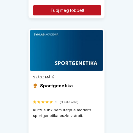
Tudj meg többet!
SZÁSZ MÁTÉ
Sportgenetika
5
(3 értékelő)
Kurzusunk bemutatja a modern
sportgenetika eszköztárait.