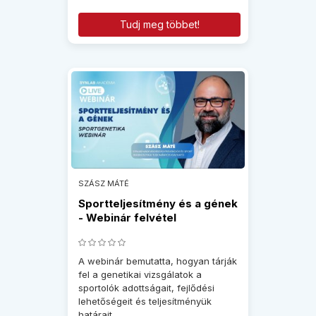
Tudj meg többet!
SZÁSZ MÁTÉ
Sportteljesítmény és a gének
- Webinár felvétel
A webinár bemutatta, hogyan tárják
fel a genetikai vizsgálatok a
sportolók adottságait, fejlődési
lehetőségeit és teljesítményük
határait.