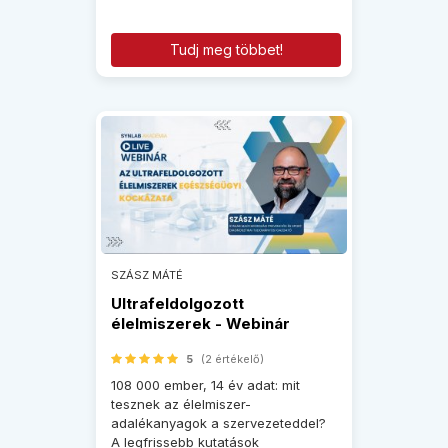
Tudj meg többet!
SZÁSZ MÁTÉ
Ultrafeldolgozott
élelmiszerek - Webinár
felvétel
5
(2 értékelő)
108 000 ember, 14 év adat: mit
tesznek az élelmiszer-
adalékanyagok a szervezeteddel?
A legfrissebb kutatások