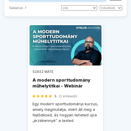
Találatok:
7
SZÁSZ MÁTÉ
A modern sporttudomány
műhelytitkai - Webinár
5
(2 értékelő)
Egy modern sporttudományi kurzus,
amely megmutatja, miért áll meg a
fejlődésed, és hogyan teheted újra
„érzékennyé” a tested.