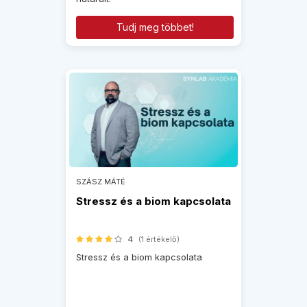
Tudj meg többet!
SZÁSZ MÁTÉ
Stressz és a biom kapcsolata
4
(1 értékelő)
Stressz és a biom kapcsolata