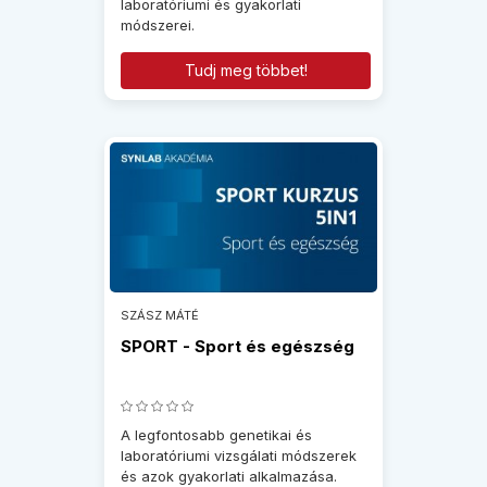
laboratóriumi és gyakorlati
módszerei.
Tudj meg többet!
SZÁSZ MÁTÉ
SPORT - Sport és egészség
A legfontosabb genetikai és
laboratóriumi vizsgálati módszerek
és azok gyakorlati alkalmazása.