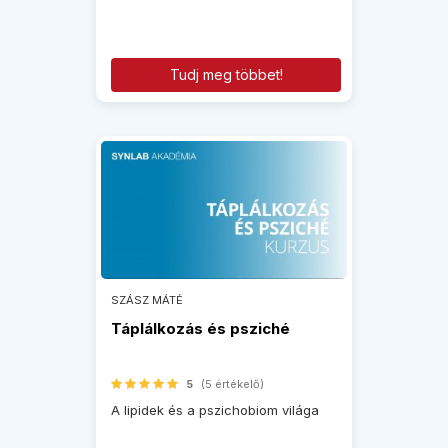
Tudj meg többet!
SZÁSZ MÁTÉ
Táplálkozás és psziché
5
(5 értékelő)
A lipidek és a pszichobiom világa