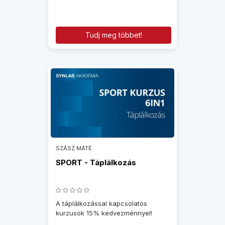
Tudj meg többet!
SZÁSZ MÁTÉ
SPORT - Táplálkozás
A táplálkozással kapcsolatos
kurzusok 15% kedvezménnyel!