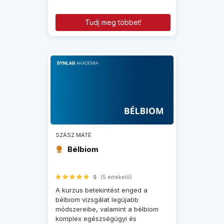
Tudj meg többet!
SZÁSZ MÁTÉ
Bélbiom
5
(5 értékelő)
A kurzus betekintést enged a
bélbiom vizsgálat legújabb
módszereibe, valamint a bélbiom
komplex egészségügyi és