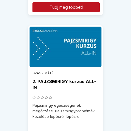
Tudj meg többet!
SZÁSZ MÁTÉ
2. PAJZSMIRIGY kurzus ALL-
IN
Pajzsmirigy egészségének
megőrzése. Pajzsmirigyproblémák
kezelése lépésről lépésre