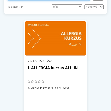
Találatok:
14
DR. BARTÓK RÓZA
1. ALLERGIA kurzus ALL-IN
Allergia kurzus 1. és 2. rész.