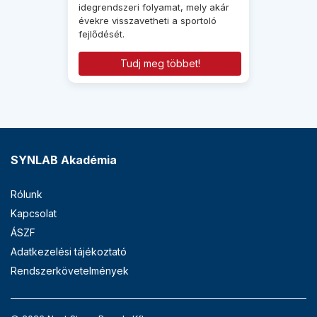
idegrendszeri folyamat, mely akár
évekre visszavetheti a sportoló
fejlődését.
Tudj meg többet!
SYNLAB Akadémia
Rólunk
Kapcsolat
ÁSZF
Adatkezelési tájékoztató
Rendszerkövetelmények