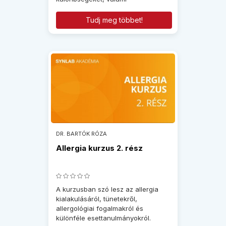
Tudj meg többet!
DR. BARTÓK RÓZA
Allergia kurzus 2. rész
A kurzusban szó lesz az allergia
kialakulásáról, tünetekről,
allergológiai fogalmakról és
különféle esettanulmányokról.