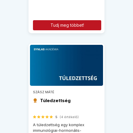
Tudj meg többet!
SZÁSZ MÁTÉ
Túledzettség
5
(4 értékelő)
A túledzettség egy komplex
immunológiai-hormonális-