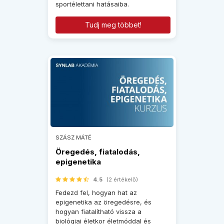
sportélettani hatásaiba.
Tudj meg többet!
SZÁSZ MÁTÉ
Öregedés, fiatalodás,
epigenetika
4.5
(2 értékelő)
Fedezd fel, hogyan hat az
epigenetika az öregedésre, és
hogyan fiatalítható vissza a
biológiai életkor életmóddal és