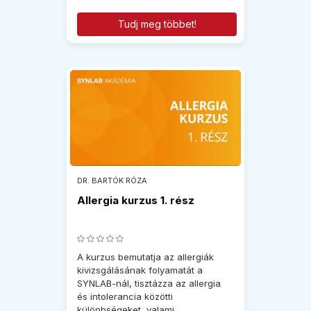
Tudj meg többet!
DR. BARTÓK RÓZA
Allergia kurzus 1. rész
A kurzus bemutatja az allergiák
kivizsgálásának folyamatát a
SYNLAB-nál, tisztázza az allergia
és intolerancia közötti
különbségeket, valami